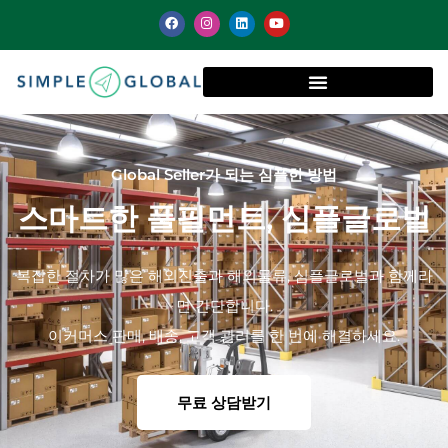
Global Seller가 되는 심플한 방법
스마트한 풀필먼트, 심플글로벌
복잡한 절차가 많은 해외진출과 해외물류, 심플글로벌과 함께라
면 간단합니다.
이커머스 판매, 배송, 고객 관리를 한 번에 해결하세요.
무료 상담받기